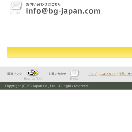
トップ
｜
BGについて
｜
商品・サ