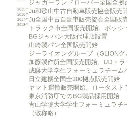
ジャガーランドローバー全国全拠
2015年
Ju和歌山中古自動車販売協会販売
2016年
Ju全国中古自動車販売協会全国販
2017年
2018年
トラック市全国販売開始、ボッシ
BGジャパン大阪代理店設置
山崎製パン全国販売開始
ジーライオングループ（GLION
加藤製作所全国販売開始、UDト
成蹊大学学生フォーミュラチーム
日立建機全国全300拠点販売開始
ヤマト運輸販売開始、ロータスト
東京消防庁でのBG製品採用開始
青山学院大学学生フォーミュラチ
（敬称略）